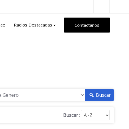
Radios del Mundo
nce
Radios Destacadas
Contactanos
Buscar
Buscar :