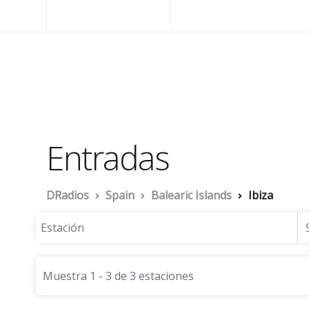
+5492944533080
grupomultimediosarge
DRadios
Entradas
DRadios
Spain
Balearic Islands
Ibiza
Muestra 1 - 3 de 3 estaciones