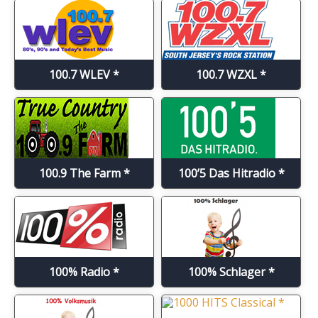
100.7 WLEV *
100.7 WZXL *
100.9 The Farm *
100’5 Das Hitradio *
100% Radio *
100% Schlager *