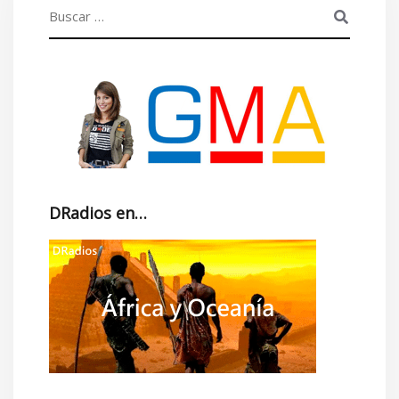
DRadios en…