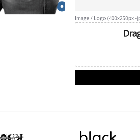
Image / Logo (400x250px -jp
Drag