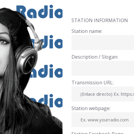
STATION INFORMATION
Station name:
Description / Slogan:
Transmission URL:
Station webpage: