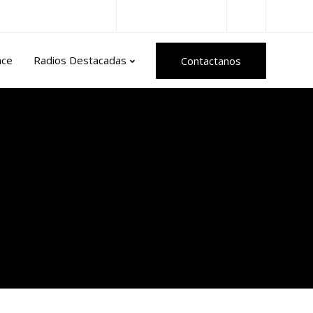
Radios del Mundo
nce
Radios Destacadas
Contactanos