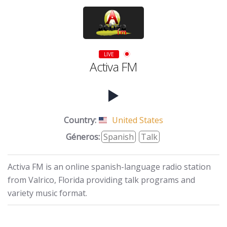
LIVE
Activa FM
Country:
United States
Géneros:
Spanish
Talk
Activa FM is an online spanish-language radio station
from Valrico, Florida providing talk programs and
variety music format.