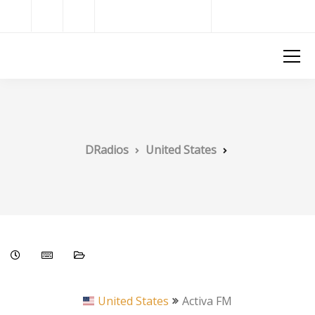
Radios del Mundo
DRadios
DRadios
United States
United States
Activa FM