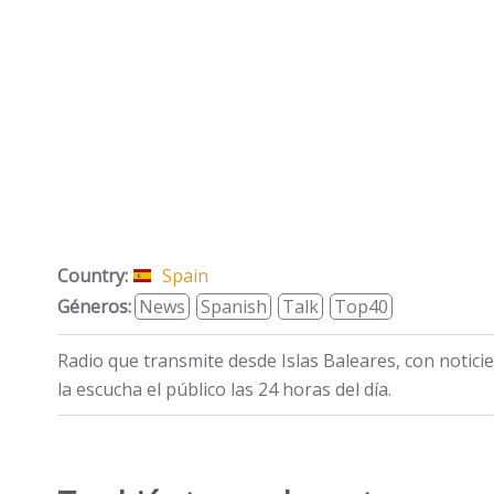
Country:
Spain
Géneros:
News
Spanish
Talk
Top40
Radio que transmite desde Islas Baleares, con noticie
la escucha el público las 24 horas del día.