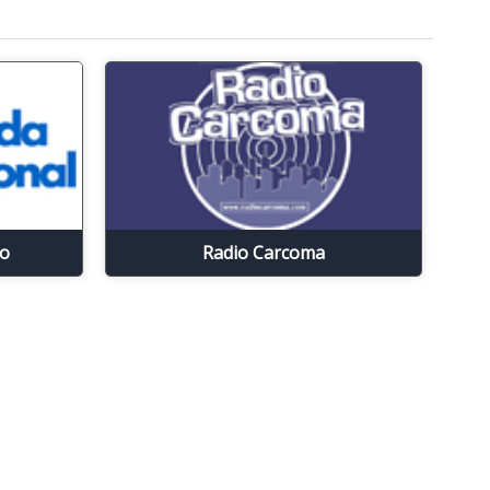
io
Radio Carcoma