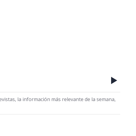
revistas, la información más relevante de la semana,