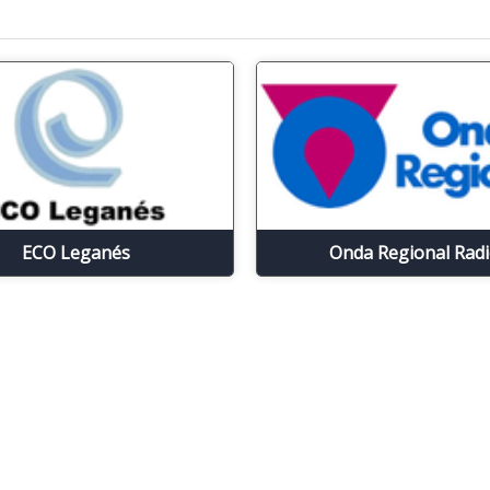
ECO Leganés
Onda Regional Rad