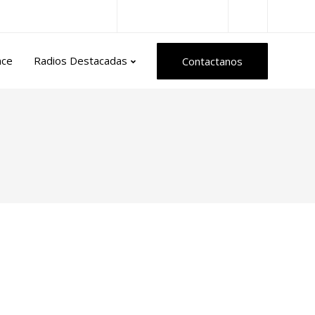
Radios del Mundo
nce
Radios Destacadas
Contactanos