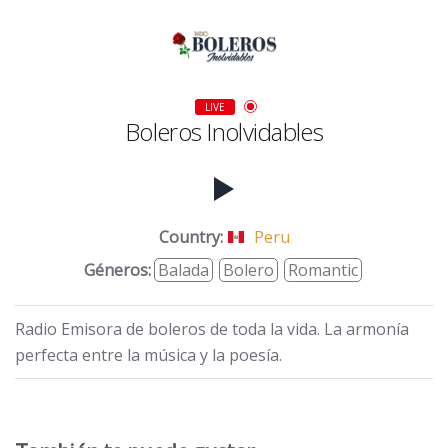
LIVE
Boleros Inolvidables
Country:
Peru
Géneros:
Balada
Bolero
Romantic
Radio Emisora de boleros de toda la vida. La armonía
perfecta entre la música y la poesía.