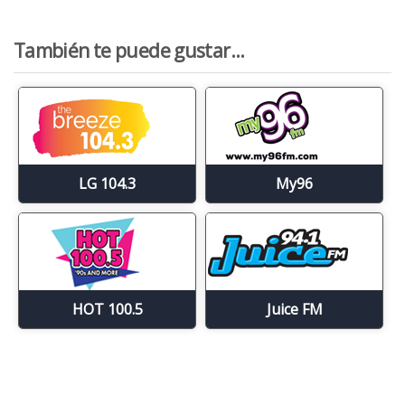
También te puede gustar...
LG 104.3
My96
HOT 100.5
Juice FM