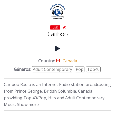
LIVE
Cariboo
Country:
Canada
Géneros:
Adult Contemporary
Pop
Top40
Cariboo Radio is an Internet Radio station broadcasting
from Prince George, British Columbia, Canada,
providing Top 40/Pop, Hits and Adult Contemporary
Music. Show more