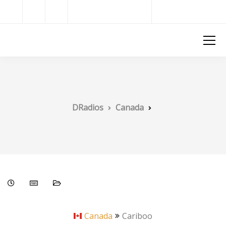
Radios del Mundo
DRadios
DRadios
Canada
Canada
Cariboo