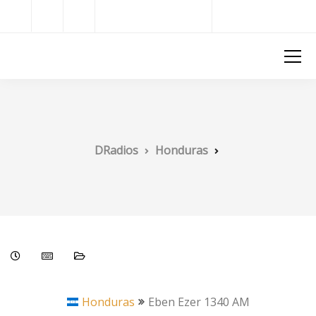
Radios del Mundo
DRadios
DRadios
Honduras
Honduras
Eben Ezer 1340 AM