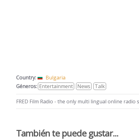
Country:
Bulgaria
Géneros:
Entertainment
News
Talk
FRED Film Radio - the only multi lingual online radio s
También te puede gustar...