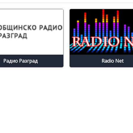
Радио Разград
Radio Net