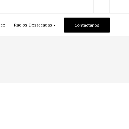
Radios del Mundo
nce
Radios Destacadas
Contactanos