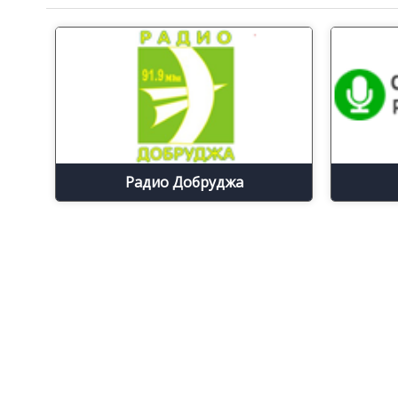
Радио Добруджа