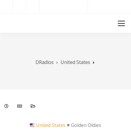
Radios del Mundo
DRadios
DRadios
United States
United States
Golden Oldies