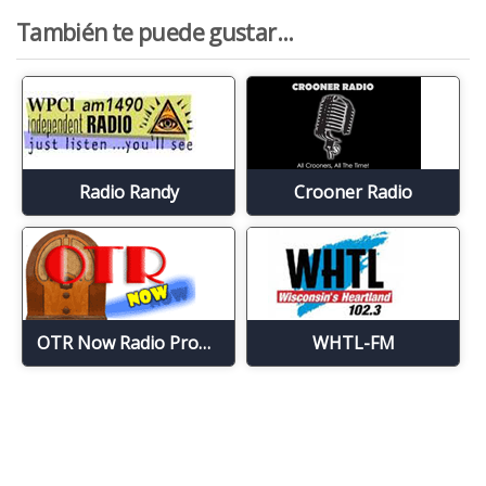
También te puede gustar...
Radio Randy
Crooner Radio
OTR Now Radio Program
WHTL-FM