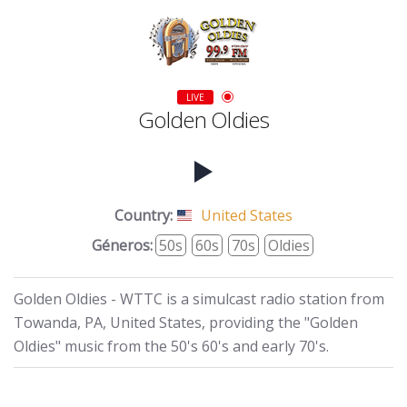
LIVE
Golden Oldies
Country:
United States
Géneros:
50s
60s
70s
Oldies
Golden Oldies - WTTC is a simulcast radio station from
Towanda, PA, United States, providing the "Golden
Oldies" music from the 50's 60's and early 70's.