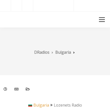
Radios del Mundo
DRadios
DRadios
Bulgaria
Bulgaria
Lozenets Radio