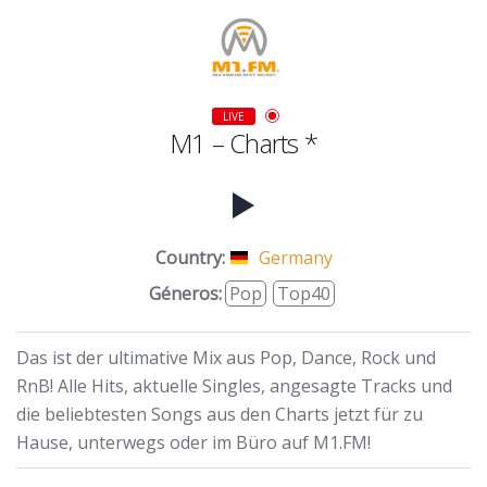
LIVE
M1 – Charts *
Country:
Germany
Géneros:
Pop
Top40
Das ist der ultimative Mix aus Pop, Dance, Rock und
RnB! Alle Hits, aktuelle Singles, angesagte Tracks und
die beliebtesten Songs aus den Charts jetzt für zu
Hause, unterwegs oder im Büro auf M1.FM!