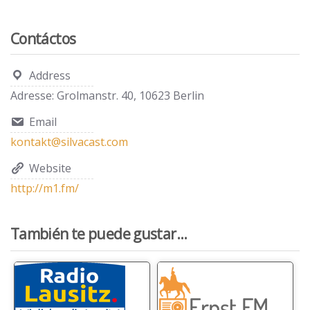
Contáctos
Address
Adresse: Grolmanstr. 40, 10623 Berlin
Email
kontakt@silvacast.com
Website
http://m1.fm/
También te puede gustar...