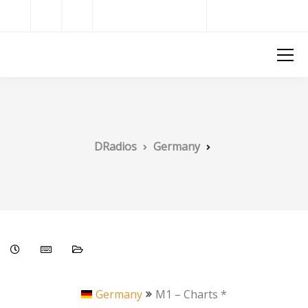
Radios del Mundo
DRadios
DRadios
Germany
Germany
M1 – Charts *