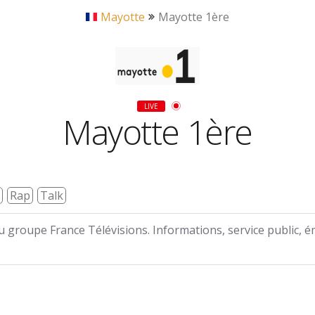
Mayotte
Mayotte 1ère
LIVE
Mayotte 1ère
Rap
Talk
du groupe France Télévisions. Informations, service public, 