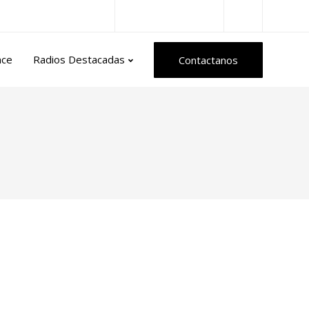
Radios del Mundo
nce
Radios Destacadas
Contactanos