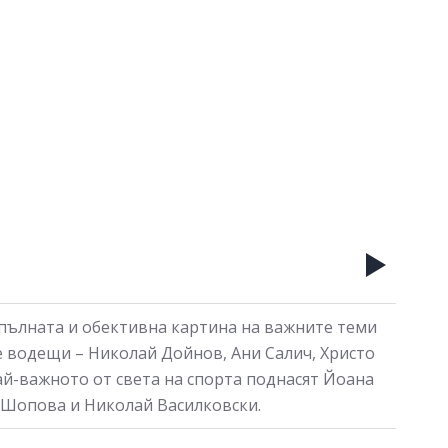
 пълната и обективна картина на важните теми
е водещи – Николай Дойнов, Ани Салич, Христо
й-важното от света на спорта поднасят Йоана
а Шопова и Николай Василковски.