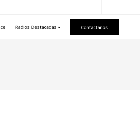
Radios del Mundo
nce
Radios Destacadas
Contactanos