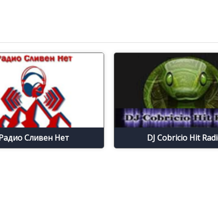
Радио Сливен Нет
DJ Cobricio Hit Rad