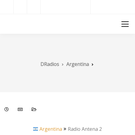
Radios del Mundo
DRadios
DRadios
Argentina
Argentina
Radio Antena 2