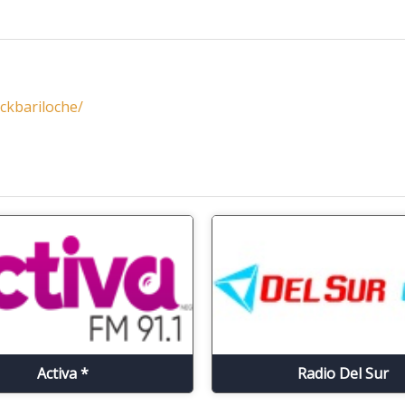
ckbariloche/
Activa *
Radio Del Sur