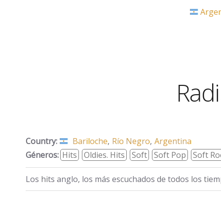
Argen
Radi
Country:
Bariloche
,
Río Negro
,
Argentina
Géneros:
Hits
Oldies. Hits
Soft
Soft Pop
Soft Ro
Los hits anglo, los más escuchados de todos los tiemp