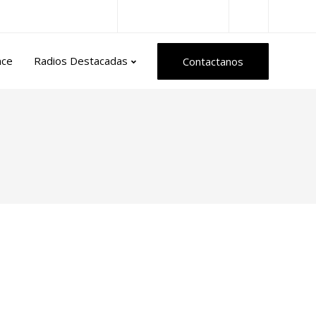
Radios del Mundo
nce
Radios Destacadas
Contactanos