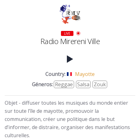
LIVE
Radio Mirereni Ville
Country:
Mayotte
Géneros:
Reggae
Salsa
Zouk
Objet - diffuser toutes les musiques du monde entier
sur toute l’île de mayotte, promouvoir la
communication, créer une politique dans le but
d’informer, de distraire, organiser des manifestations
culturelles.