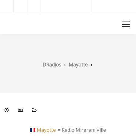
Radios del Mundo
DRadios
DRadios
Mayotte
Mayotte
Radio Mirereni Ville