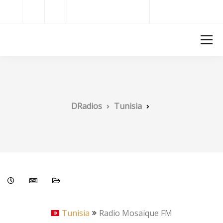
Radios del Mundo
DRadios
DRadios
Tunisia
Tunisia
Radio Mosaïque FM