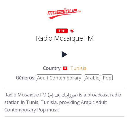
LIVE
Radio Mosaïque FM
Country:
Tunisia
Géneros:
Adult Contemporary
Arabic
Pop
Radio Mosaïque FM (موزاييك إف إم) is a broadcast radio
station in Tunis, Tunisia, providing Arabic Adult
Contemporary Pop music.