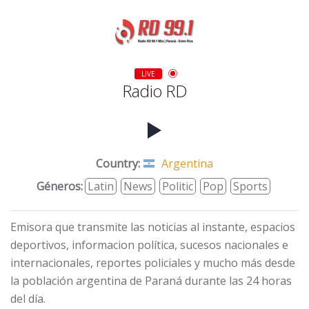
LIVE
Radio RD
Country:
Argentina
Géneros:
Latin
News
Politic
Pop
Sports
Emisora que transmite las noticias al instante, espacios
deportivos, informacion política, sucesos nacionales e
internacionales, reportes policiales y mucho más desde
la población argentina de Paraná durante las 24 horas
del día.