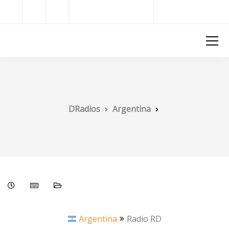
Radios del Mundo
DRadios
DRadios
Argentina
Argentina
Radio RD