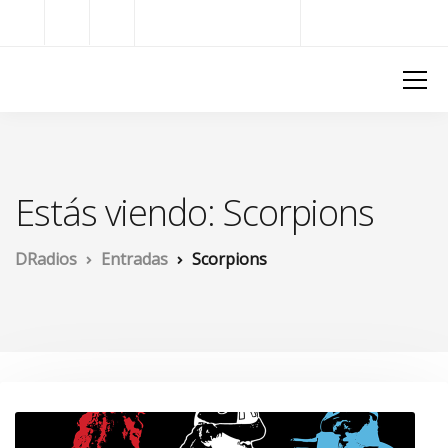
Radios del Mundo
DRadios
Estás viendo: Scorpions
DRadios
Entradas
Scorpions