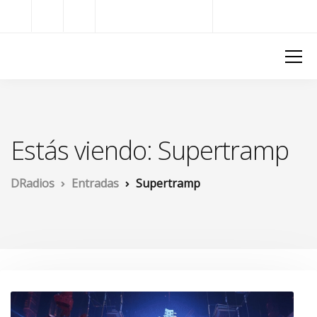
Radios del Mundo
DRadios
Estás viendo: Supertramp
DRadios
Entradas
Supertramp