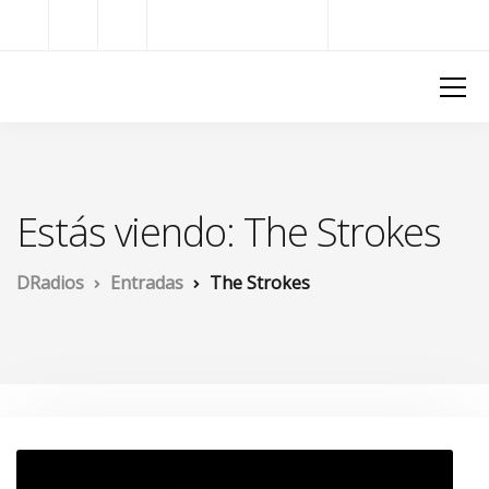
Radios del Mundo
DRadios
Estás viendo: The Strokes
DRadios
Entradas
The Strokes