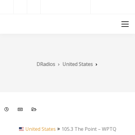
Radios del Mundo
DRadios
DRadios
United States
United States
105.3 The Point – WPTQ