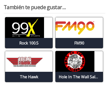
También te puede gustar...
Rock 100.5
FM90
The Hawk
Hole In The Wall Saloon