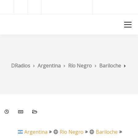
Radios del Mundo
DRadios
DRadios
Argentina
Río Negro
Bariloche
Argentina
Río Negro
Bariloche