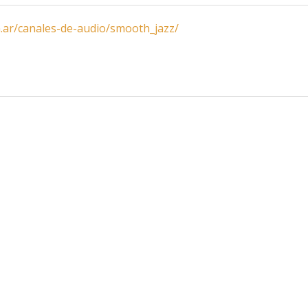
.ar/canales-de-audio/smooth_jazz/