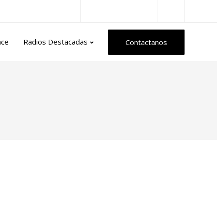
Radios del Mundo
nce
Radios Destacadas
Contactanos