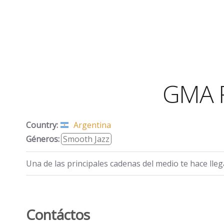
GMA R
Country:
Argentina
Géneros:
Smooth Jazz
Una de las principales cadenas del medio te hace lle
Contáctos