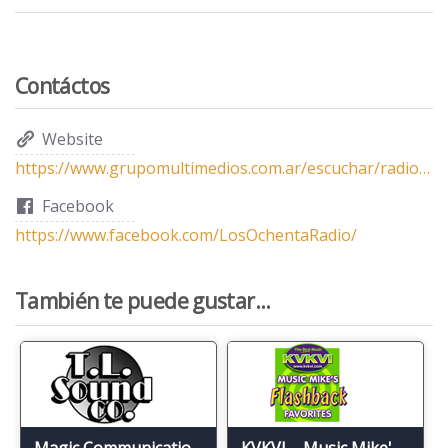
Contáctos
Website
https://www.grupomultimedios.com.ar/escuchar/radio-i-love-80s/
Facebook
https://www.facebook.com/LosOchentaRadio/
También te puede gustar...
Magic Communications Network
KVKVI – Music Mike's Flashback Favorites