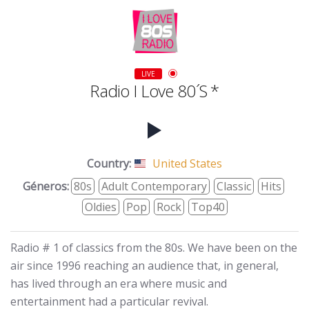
LIVE
Radio I Love 80´s *
Country:
United States
Géneros:
80s
Adult Contemporary
Classic
Hits
Oldies
Pop
Rock
Top40
Radio # 1 of classics from the 80s. We have been on the
air since 1996 reaching an audience that, in general,
has lived through an era where music and
entertainment had a particular revival.