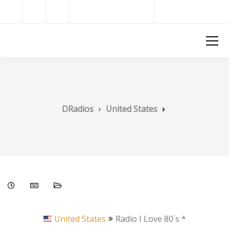
Radios del Mundo
DRadios
DRadios
United States
United States
Radio I Love 80´s *