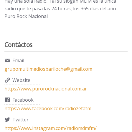
Hay una sola Radio. Tal su slogan MDM es la única
radio que te pasa las 24 horas, los 365 días del año...
Puro Rock Nacional
Contáctos
Email
grupomultimediosbariloche@gmail.com
Website
https://www.purorocknacional.com.ar
Facebook
https://www.facebook.com/radiozetafm
Twitter
https://www.instagram.com/radiomdmfm/