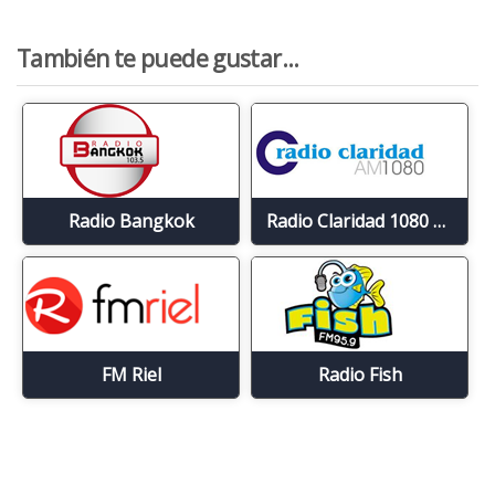
También te puede gustar...
Radio Bangkok
Radio Claridad 1080 AM
FM Riel
Radio Fish