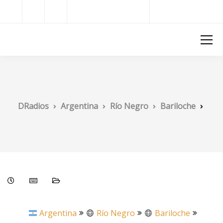
Radios del Mundo
DRadios
DRadios
Argentina
Río Negro
Bariloche
Argentina
Río Negro
Bariloche